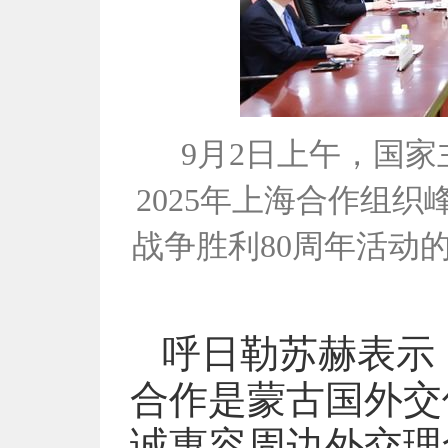
9月2日上午，国
2025年上海合作组
战争胜利80周年活动
呼日勒苏赫表示
合作是蒙古国外交
诚惠容周边外交理