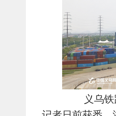
义乌铁
记者日前获悉，