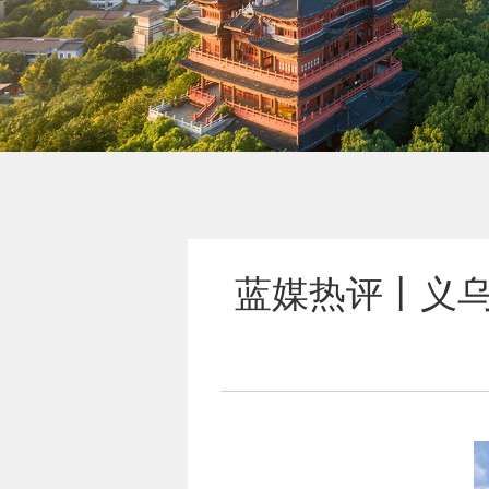
蓝媒热评丨义乌