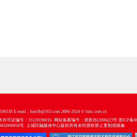
00338
E-mail：hzscfb@163.com
2006-2024 ©
hzsc.com.cn
可证编号：33120190016
网站备案编号：浙新办[2006]23号
浙ICP备06
02000058号
上城区融媒体中心版权所有未经授权禁止复制或镜像