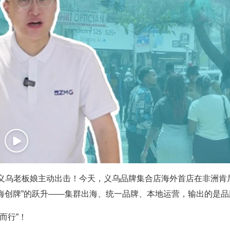
义乌老板娘主动出击！今天，义乌品牌集合店海外首店在非洲肯
出海创牌”的跃升——集群出海、统一品牌、本地运营，输出的是
而行”！