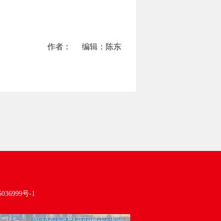
作者：
编辑：陈东
036999号-1