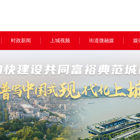
时政新闻
上城视频
街道微融媒
媒