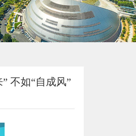
 不如“自成风”