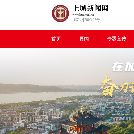
www.hzsc.com.cn
浙新办[2006]23号
首页
要闻
专题宣传