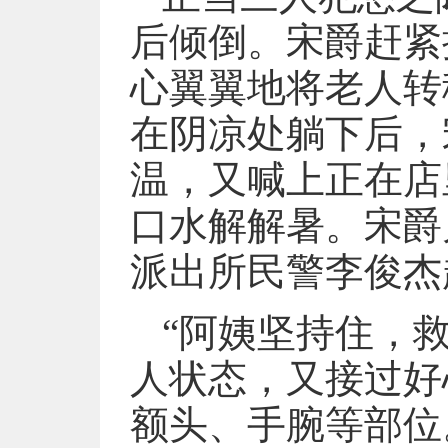
后倾倒。宋爵赶紧
心翼翼地将老人转
在阴凉处躺下后，
温，又喊上正在店
口水解解暑。宋爵
派出所民警李俊杰
“阿姨坚持住，
人状态，又接过好
额头、手腕等部位