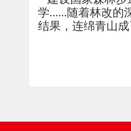
学......随着
结果，连绵青山成