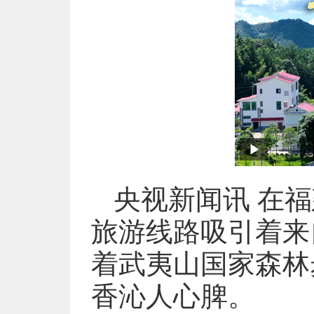
央视新闻讯 在
旅游线路吸引着来
着武夷山国家森林
香沁人心脾。