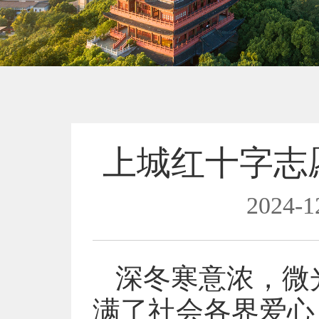
上城红十字志
2024-1
深冬寒意浓，微
满了社会各界爱心