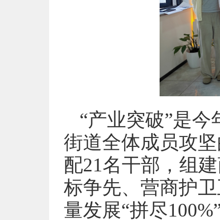
“产业突破”是
街道全体成员攻坚
配21名干部，组
标争先、营商护卫
量发展“拼尽100%