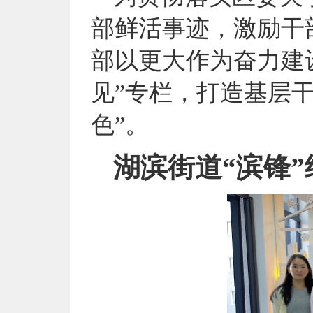
部鲜活事迹，激励干
部以更大作为奋力建
见”专栏，打造基层
色”。
湖滨街道“滨锋