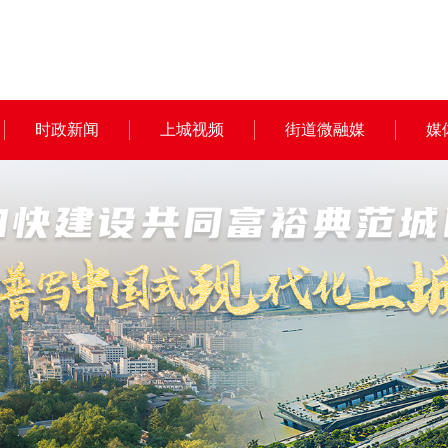
时政新闻
上城视频
街道微融媒
媒