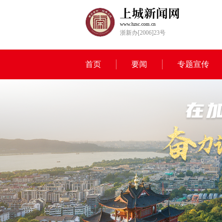
www.hzsc.com.cn
浙新办[2006]23号
首页
要闻
专题宣传